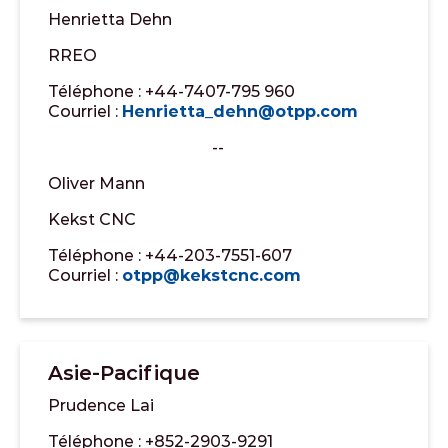
Henrietta Dehn
RREO
Téléphone : +44-7407-795 960
Courriel :
Henrietta_dehn@otpp.com
--
Oliver Mann
Kekst CNC
Téléphone : +44-203-7551-607
Courriel :
otpp@kekstcnc.com
Asie-Pacifique
Prudence Lai
Téléphone : +852-2903-9291