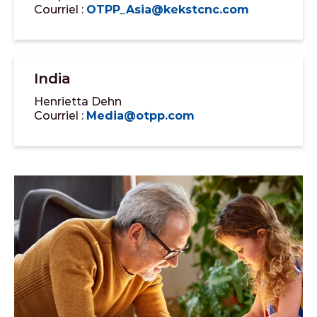
Courriel :
OTPP_Asia@kekstcnc.com
India
Henrietta Dehn
Courriel :
Media@otpp.com